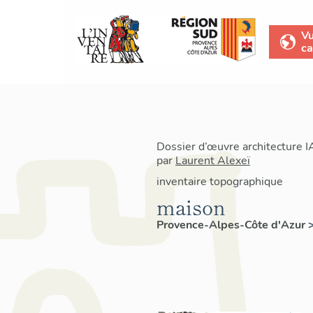
V
ca
Dossier d’œuvre architecture 
par
Laurent Alexeï
inventaire topographique
maison
Provence-Alpes-Côte d'Azur