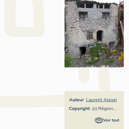
Auteur
Laurent Alexeï
Copyright
(c) Région
Provence-
Voir tout
Alpes-Côte