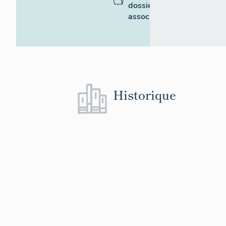
dossiers
associés
Historique