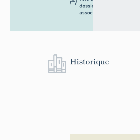
dossiers
associés
Historique