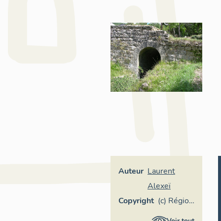
Auteur
Laurent
Alexeï
Copyright
(c) Région
Provence-
Voir tout