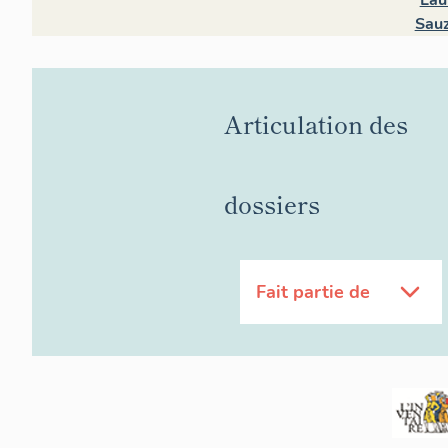
Lau
Sauz
Articulation des
dossiers
Fait partie de