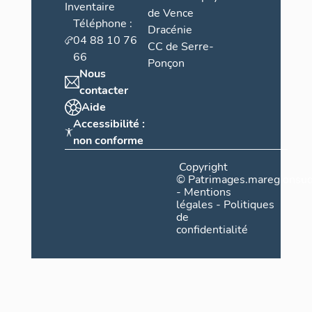
Inventaire
de Vence
Téléphone :
Dracénie
04 88 10 76
CC de Serre-
66
Ponçon
Nous
contacter
Aide
Accessibilité :
non conforme
Copyright
©
Patrimages.maregionsud
-
Mentions
légales
-
Politiques
de
confidentialité