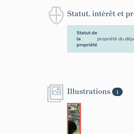
Statut, intérêt et p
Statut de
la
propriété du dé
propriété
Illustrations
1