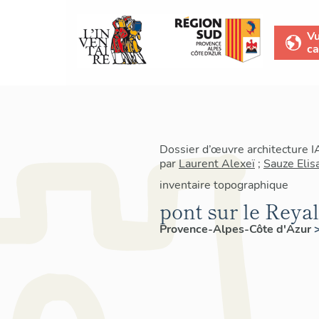
V
ca
Dossier d’œuvre architecture 
par
Laurent Alexeï
;
Sauze Elis
inventaire topographique
pont sur le Reyal
Provence-Alpes-Côte d'Azur