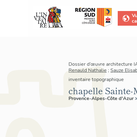
V
ca
Dossier d’œuvre architecture 
Renauld Nathalie
;
Sauze Elisa
inventaire topographique
chapelle Sainte
Provence-Alpes-Côte d'Azur