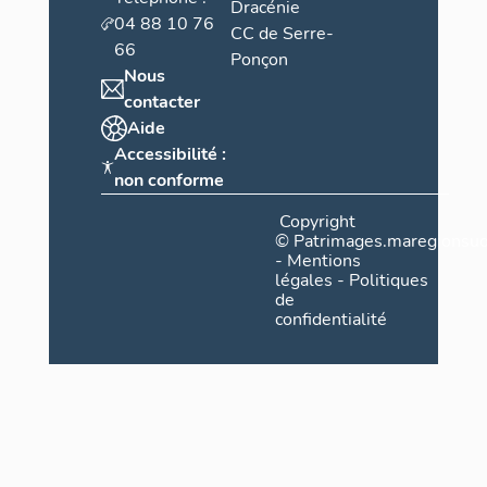
Dracénie
04 88 10 76
CC de Serre-
66
Ponçon
Nous
contacter
Aide
Accessibilité :
non conforme
Copyright
©
Patrimages.maregionsud
-
Mentions
légales
-
Politiques
de
confidentialité