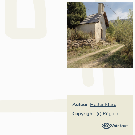
Auteur
Heller Marc
Copyright
(c) Région
Provence-
Voir tout
Alpes-Côte