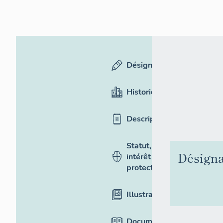
Désignation
Historique
Description
Statut,
Désigna
intérêt et
protection
Illustrations
Documentation