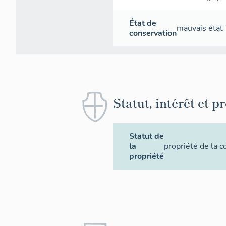
État de
mauvais état
conservation
Statut, intérêt et p
Statut de
la
propriété de la
propriété