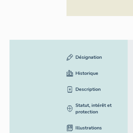
Désignation
Historique
Description
Statut, intérêt et
protection
Illustrations