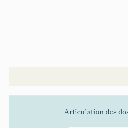
Articulation des do