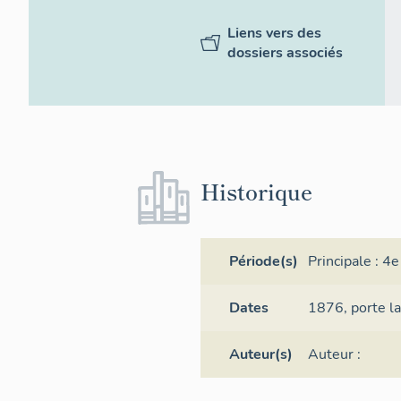
Liens vers des
dossiers associés
Historique
Période(s)
Principale :
4e
Dates
1876,
porte l
Auteur(s)
Auteur :