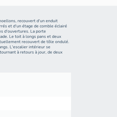
oellons, recouvert d'un enduit
rés et d'un étage de comble éclairé
es d'ouvertures. La porte
çade. Le toit à longs pans et deux
ctuellement recouvert de tôle ondulé.
ngs. L'escalier intérieur se
 tournant à retours à jour, de deux