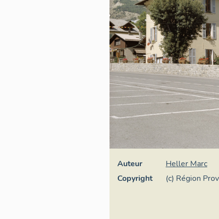
Auteur
Heller Marc
Copyright
(c) Région Pro
Inventaire gén