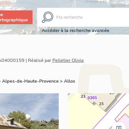
ue
rtographique
Accéder à la recherche avancée
IA04000159 | Réalisé par
Pelletier Olivia
>
Alpes-de-Haute-Provence
>
Allos