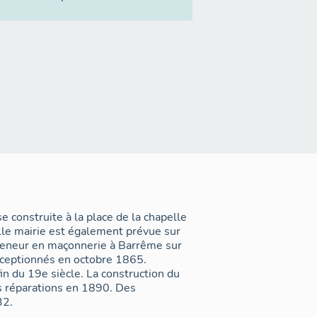
 construite à la place de la chapelle
elle mairie est également prévue sur
preneur en maçonnerie à Barrême sur
éceptionnés en octobre 1865.
in du 19e siècle. La construction du
s réparations en 1890. Des
32.