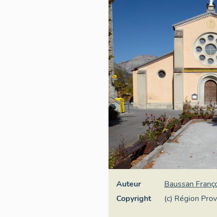
Auteur
Baussan Franç
Copyright
(c) Région Pro
Inventaire gén