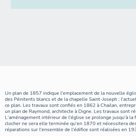
Un plan de 1857 indique l'emplacement de la nouvelle église
des Pénitents blancs et de la chapelle Saint-Joseph ; l'actu
ce plan. Les travaux sont confiés en 1862 à Chailan, entre
un plan de Raymond, architecte à Digne. Les travaux sont r
L'aménagement intérieur de l'église se prolonge jusqu'à la f
clocher ne sera elle terminée qu'en 1870 et nécessitera de
réparations sur l'ensemble de l'édifice sont réalisées en 19