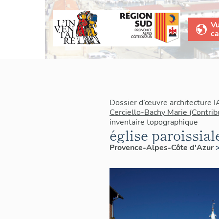
V
ca
Dossier d’œuvre architecture 
Cerciello-Bachy Marie (Contrib
inventaire topographique
église paroissia
Provence-Alpes-Côte d'Azur