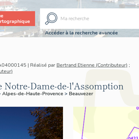
ue
rtographique
Accéder à la recherche avancée
IA04000145 | Réalisé par
Bertrand Etienne (Contributeur)
;
uteur)
le Notre-Dame-de-l'Assomption
>
Alpes-de-Haute-Provence
>
Beauvezer