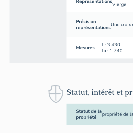
Représentations
Vierge
Précision
Une croix 
représentations
l
: 3 430
Mesures
la
: 1 740
Statut, intérêt et p
Statut de la
propriété de 
propriété