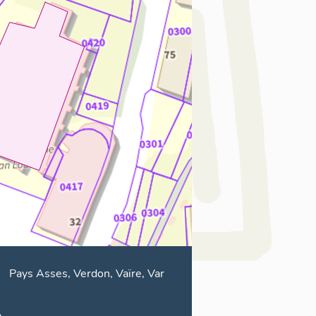
Pays Asses, Verdon, Vaïre, Var