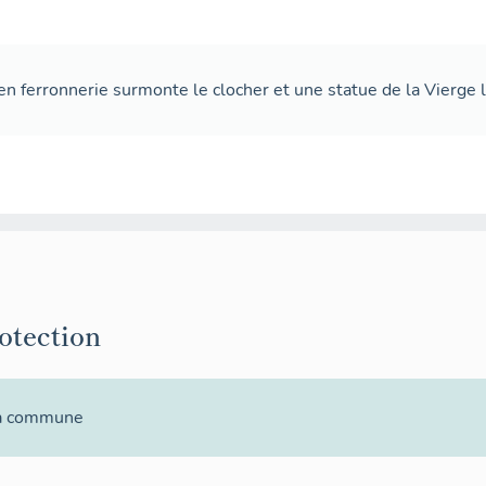
en ferronnerie surmonte le clocher et une statue de la Vierge l
rotection
la commune