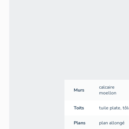
calcaire
Murs
moellon
Toits
tuile plate
,
tô
Plans
plan allongé