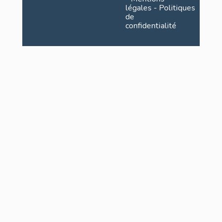
légales
-
Politiques
de
confidentialité