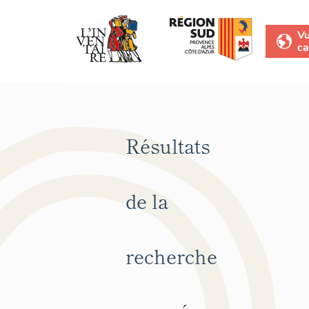
V
ca
Résultats
de la
recherche