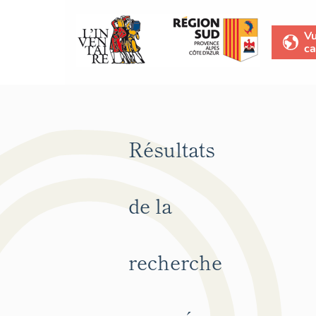
V
ca
Résultats
de la
recherche