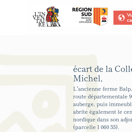
V
ca
écart de la Coll
Michel,
L'ancienne ferme Balp,
route départementale 
auberge, puis immeubl
abrite également le cen
nordique dans son adjo
(parcelle I 060 55).