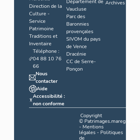
Département de
Archives
Direction de la
Vaucluse
Culture -
Parc des
Service
Baronnies
Patrimoine
provençales
Traditions et
SIVOM du pays
Inventaire
de Vence
Téléphone :
Dracénie
04 88 10 76
CC de Serre-
66
Ponçon
Nous
contacter
Aide
Accessibilité :
non conforme
Copyright
©
Patrimages.maregionsud
-
Mentions
légales
-
Politiques
de