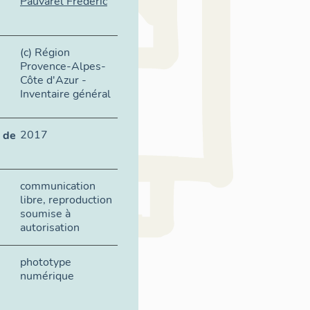
Pauvarel Frédéric
(c) Région
Provence-Alpes-
Côte d'Azur -
Inventaire général
2017
 de
communication
libre, reproduction
soumise à
autorisation
phototype
numérique