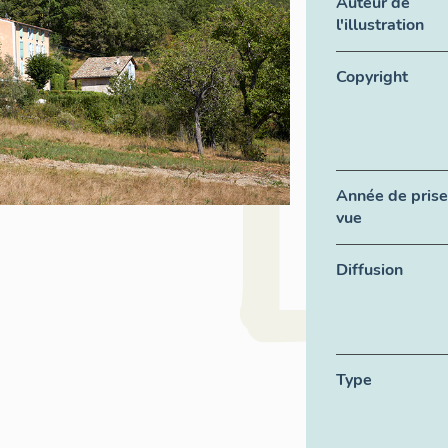
Auteur de
l'illustration
Copyright
Année de prise
vue
Diffusion
Type