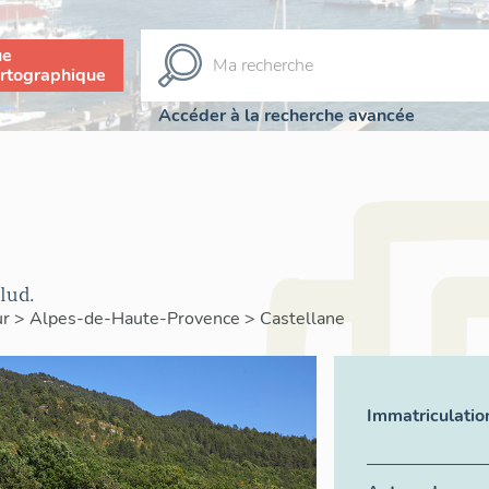
ue
rtographique
Accéder à la recherche avancée
lud.
ur
>
Alpes-de-Haute-Provence
>
Castellane
Immatriculatio