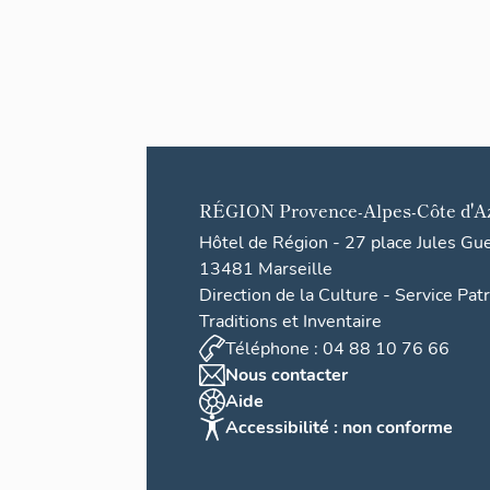
RÉGION
Provence-Alpes-Côte d'A
Hôtel de Région - 27 place Jules Gu
13481 Marseille
Direction de la Culture - Service Pat
Traditions et Inventaire
Téléphone : 04 88 10 76 66
Nous contacter
Aide
Accessibilité : non conforme