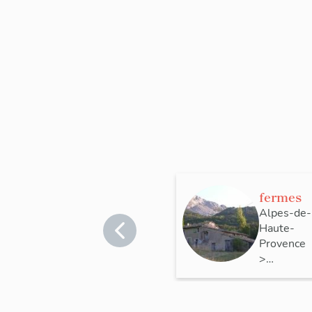
fermes
Alpes-de-
Haute-
Provence
>
Castellan