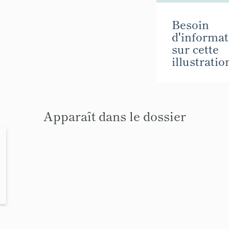
Besoin
d'informat
sur cette
illustratio
Apparaît dans le dossier
e