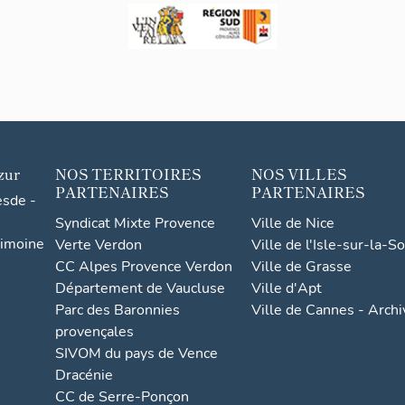
zur
NOS TERRITOIRES
NOS VILLES
PARTENAIRES
PARTENAIRES
esde -
Syndicat Mixte Provence
Ville de Nice
rimoine
Verte Verdon
Ville de l'Isle-sur-la-S
CC Alpes Provence Verdon
Ville de Grasse
Département de Vaucluse
Ville d'Apt
Parc des Baronnies
Ville de Cannes - Arch
provençales
SIVOM du pays de Vence
Dracénie
CC de Serre-Ponçon