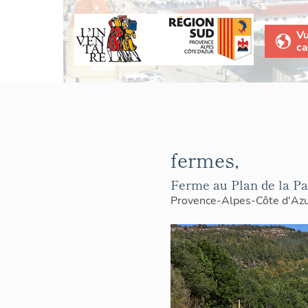
V
ca
fermes,
Ferme au Plan de la Pa
Provence-Alpes-Côte d'Az