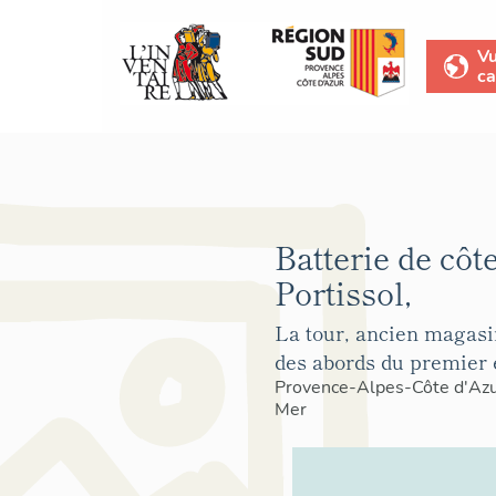
V
ca
Batterie de côt
Portissol,
La tour, ancien magasi
des abords du premier
Provence-Alpes-Côte d'Az
Mer