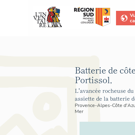
V
ca
Batterie de côt
Portissol,
L'avancée rocheuse du
assiette de la batterie d
Provence-Alpes-Côte d'Az
Mer