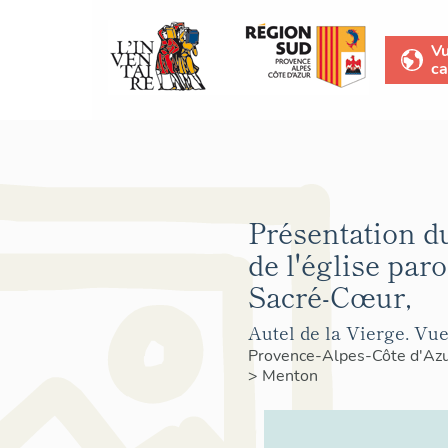
V
ca
Présentation d
de l'église paro
Sacré-Cœur,
Autel de la Vierge. Vu
Provence-Alpes-Côte d'Az
>
Menton