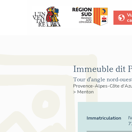
V
ca
Immeuble dit P
Tour d'angle nord-ouest
Provence-Alpes-Côte d'Az
>
Menton
I
Immatriculation
7