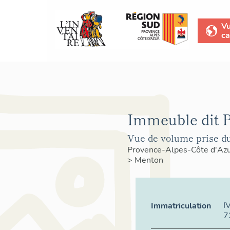
V
ca
Immeuble dit P
Vue de volume prise du
Provence-Alpes-Côte d'Az
>
Menton
I
Immatriculation
7