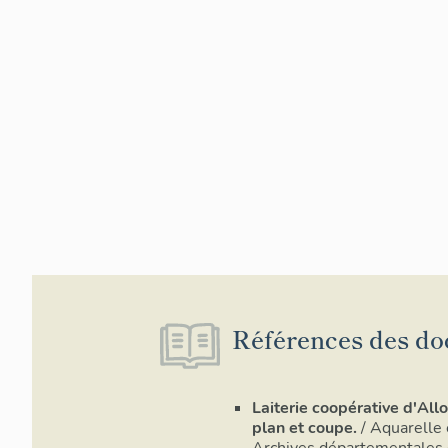
Références des do
Laiterie coopérative d'Allo
plan et coupe.
/ Aquarelle 
Archives départementales 