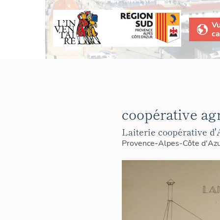
V
ca
coopérative agri
Laiterie coopérative d'
Provence-Alpes-Côte d'Az