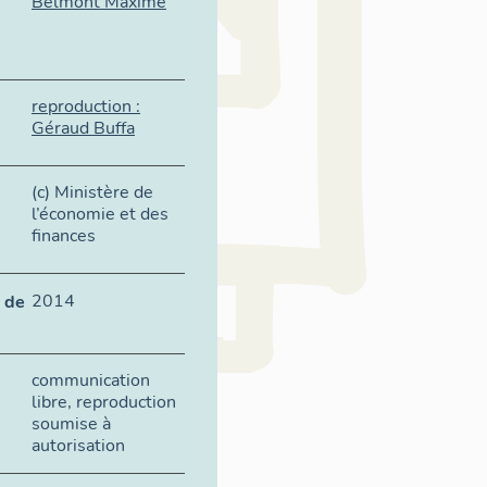
Belmont Maxime
reproduction :
Géraud Buffa
(c) Ministère de
l’économie et des
finances
2014
 de
communication
libre, reproduction
soumise à
autorisation