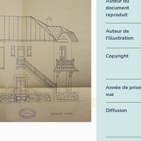
Auteur du
document
reproduit
Auteur de
l'illustration
Copyright
Année de prise
vue
Diffusion