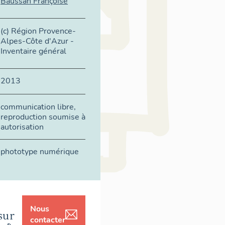
Baussan Françoise
(c) Région Provence-
Alpes-Côte d'Azur -
Inventaire général
2013
communication libre,
reproduction soumise à
autorisation
phototype numérique
Nous
sur
contacter