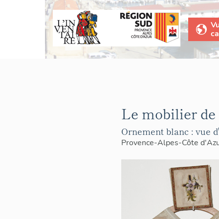
V
ca
Le mobilier de 
Ornement blanc : vue d'
Provence-Alpes-Côte d'Az