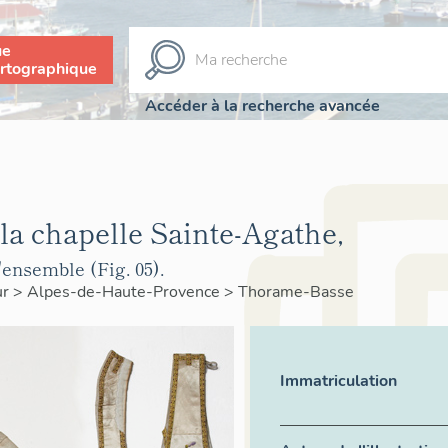
ue
rtographique
Accéder à la recherche avancée
la chapelle Sainte-Agathe,
ensemble (Fig. 05).
ur
>
Alpes-de-Haute-Provence
>
Thorame-Basse
Immatriculation