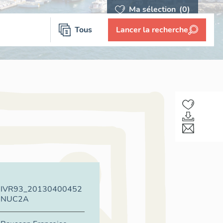
Ma sélection
(0)
Tous
Lancer la recherche
IVR93_20130400452
NUC2A