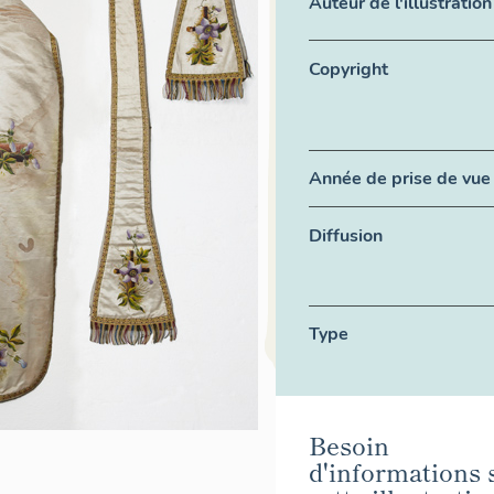
Auteur de l'illustration
Copyright
Année de prise de vue
Diffusion
Type
Besoin
d'informations 