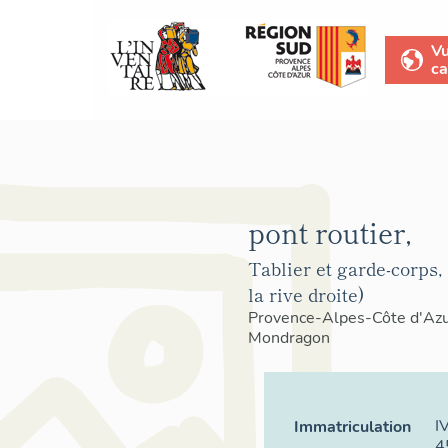
V
ca
pont routier,
Tablier et garde-corps,
la rive droite)
Provence-Alpes-Côte d'Az
Mondragon
I
Immatriculation
4