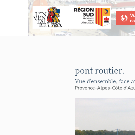
V
ca
pont routier,
Vue d'ensemble, face av
Provence-Alpes-Côte d'Az