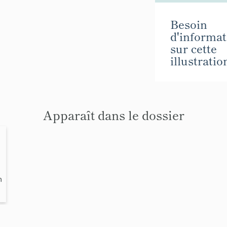
Besoin
d'informat
sur cette
illustratio
Apparaît dans le dossier
>
n