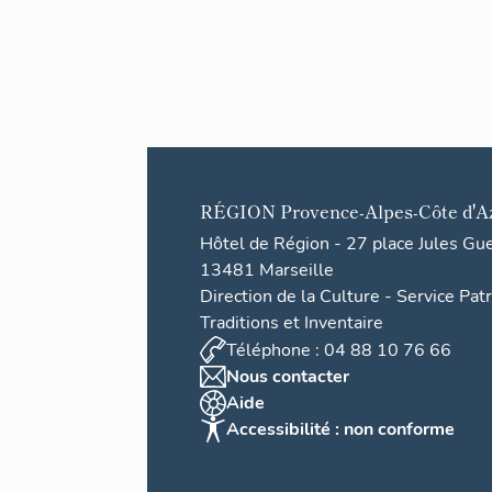
RÉGION
Provence-Alpes-Côte d'A
Hôtel de Région - 27 place Jules Gu
13481 Marseille
Direction de la Culture - Service Pat
Traditions et Inventaire
Téléphone : 04 88 10 76 66
Nous contacter
Aide
Accessibilité : non conforme