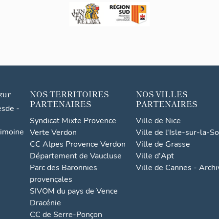
zur
NOS TERRITOIRES
NOS VILLES
PARTENAIRES
PARTENAIRES
esde -
Syndicat Mixte Provence
Ville de Nice
rimoine
Verte Verdon
Ville de l'Isle-sur-la-S
CC Alpes Provence Verdon
Ville de Grasse
Département de Vaucluse
Ville d'Apt
Parc des Baronnies
Ville de Cannes - Arch
provençales
SIVOM du pays de Vence
Dracénie
CC de Serre-Ponçon