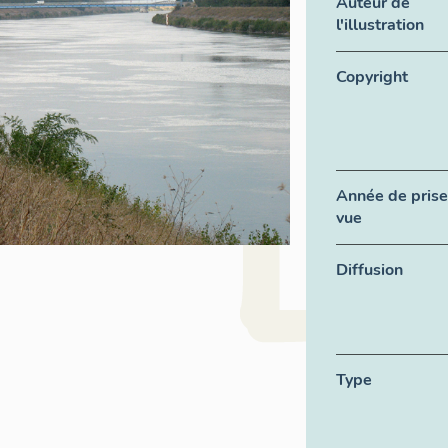
Auteur de
l'illustration
Copyright
Année de prise
vue
Diffusion
Type