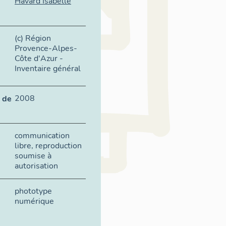
Havard Isabelle
(c) Région
Provence-Alpes-
Côte d'Azur -
Inventaire général
2008
 de
communication
libre, reproduction
soumise à
autorisation
phototype
numérique