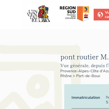
V
ca
pont routier M
Vue générale, depuis l'
Provence-Alpes-Côte d'Az
Rhône
>
Port-de-Bouc
I
Immatriculation
5