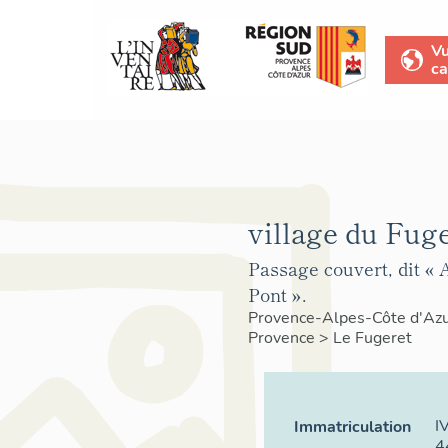
V
ca
village du Fuge
Passage couvert, dit «
Pont ».
Provence-Alpes-Côte d'Az
Provence
>
Le Fugeret
I
Immatriculation
4