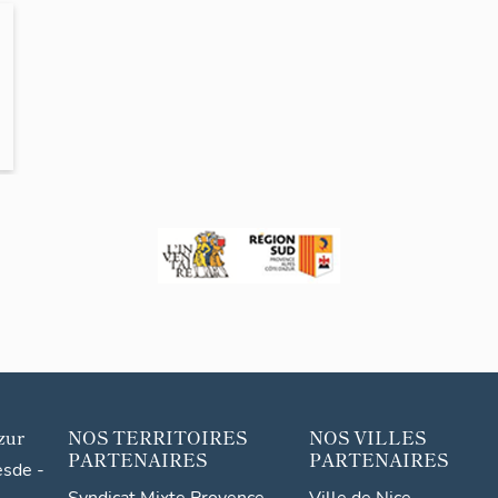
zur
NOS TERRITOIRES
NOS VILLES
PARTENAIRES
PARTENAIRES
esde -