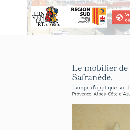
V
ca
Le mobilier de 
Safranède,
Lampe d'applique sur l
Provence-Alpes-Côte d'Az