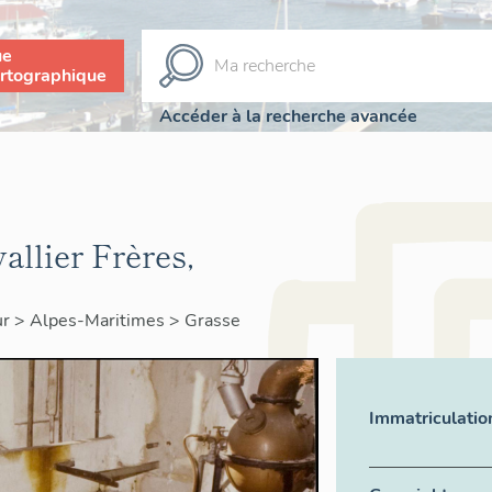
ue
rtographique
Accéder à la recherche avancée
allier Frères,
ur
>
Alpes-Maritimes
>
Grasse
Immatriculatio