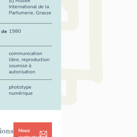
(c) Musée
International de la
Parfumerie, Grasse
1980
 de
communication
libre, reproduction
soumise à
autorisation
phototype
numérique
ions
Nous