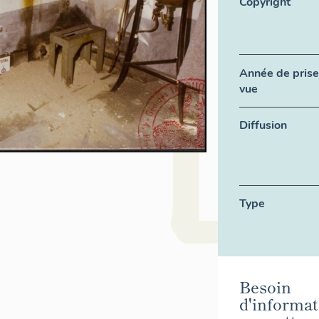
Copyright
Année de prise
vue
Diffusion
Type
Besoin
d'informat