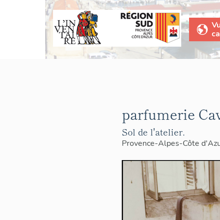
V
ca
parfumerie Cav
Sol de l'atelier.
Provence-Alpes-Côte d'Az