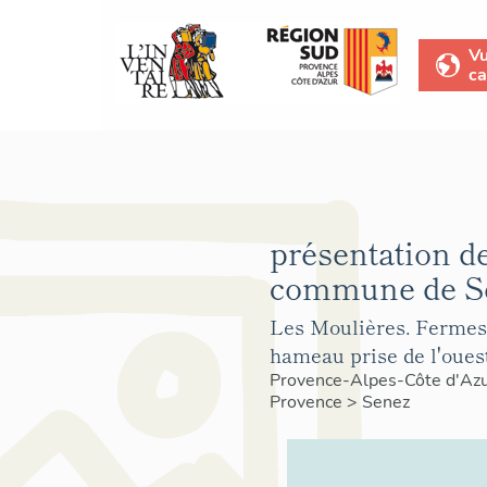
V
ca
présentation de
commune de S
Les Moulières. Fermes
hameau prise de l'ouest
Provence-Alpes-Côte d'Az
Provence
>
Senez