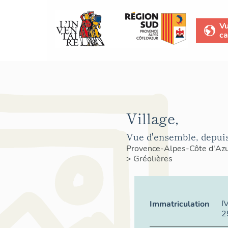
V
ca
Village,
Vue d'ensemble, depuis
Provence-Alpes-Côte d'Az
>
Gréolières
I
Immatriculation
2