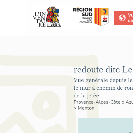
V
ca
redoute dite Le
Vue générale depuis le
le mur à chemin de ron
de la jetée.
Provence-Alpes-Côte d'Az
>
Menton