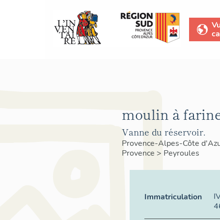
V
ca
moulin à farine
Vanne du réservoir.
Provence-Alpes-Côte d'Az
Provence
>
Peyroules
I
Immatriculation
4