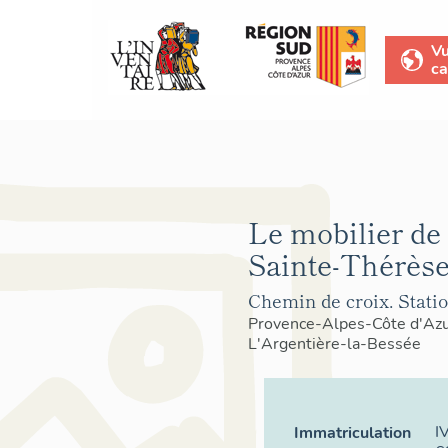
V
ca
Le mobilier de 
Sainte-Thérèse
Chemin de croix. Statio
Provence-Alpes-Côte d'Az
L'Argentière-la-Bessée
I
Immatriculation