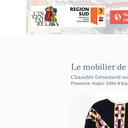
V
ca
Le mobilier de 
Chasuble (ornement noi
Provence-Alpes-Côte d'Az