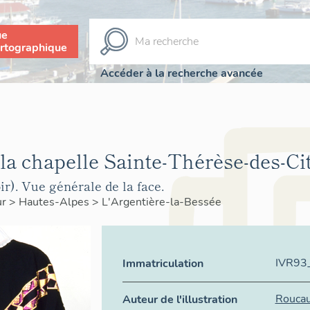
ue
rtographique
Accéder à la recherche avancée
la chapelle Sainte-Thérèse-des-Cit
r). Vue générale de la face.
ur
>
Hautes-Alpes
>
L'Argentière-la-Bessée
IVR93
Immatriculation
Roucau
Auteur de l'illustration