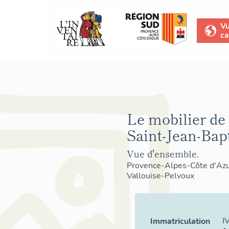
V
ca
Le mobilier de 
Saint-Jean-Bapt
Vue d'ensemble.
Provence-Alpes-Côte d'Az
Vallouise-Pelvoux
I
Immatriculation