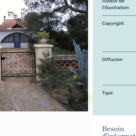
Auteur de
l'illustration
Copyright
Diffusion
Type
Besoin
d'informat