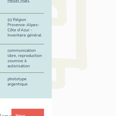
Heller Marc
(c) Région
Provence-Alpes-
Côte d'Azur -
Inventaire général
communication
libre, reproduction
soumise à
autorisation
phototype
argentique
ions
Nous