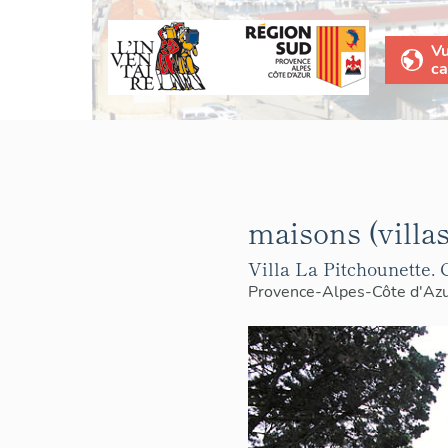
V
ca
maisons (villas
Villa La Pitchounette. 
Provence-Alpes-Côte d'Az