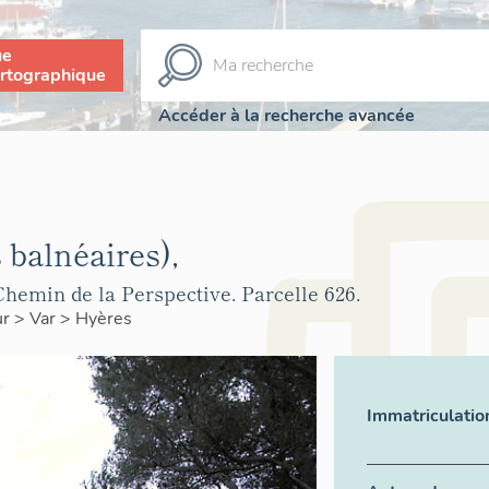
ue
rtographique
Accéder à la recherche avancée
 balnéaires),
Chemin de la Perspective. Parcelle 626.
ur
>
Var
>
Hyères
Immatriculatio