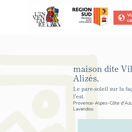
V
ca
maison dite Vi
Alizés,
Le pare-soleil sur la f
l'est.
Provence-Alpes-Côte d'Az
Lavandou