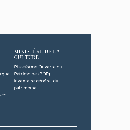
MINISTÈRE DE LA
CULTURE
Plateforme Ouverte du
orgue
Patrimoine (POP)
Inventaire général du
patrimoine
ives