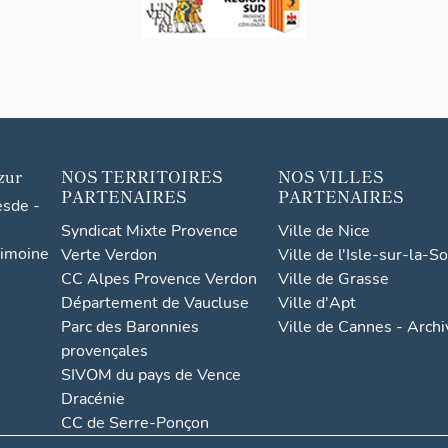
zur
NOS TERRITOIRES
NOS VILLES
PARTENAIRES
PARTENAIRES
esde -
Syndicat Mixte Provence
Ville de Nice
rimoine
Verte Verdon
Ville de l'Isle-sur-la-S
CC Alpes Provence Verdon
Ville de Grasse
Département de Vaucluse
Ville d'Apt
Parc des Baronnies
Ville de Cannes - Arch
provençales
SIVOM du pays de Vence
Dracénie
CC de Serre-Ponçon