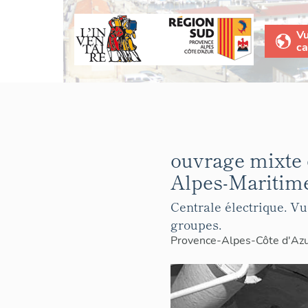
V
ca
ouvrage mixte d
Alpes-Maritim
Centrale électrique. Vu
groupes.
Provence-Alpes-Côte d'Az