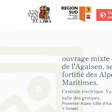
V
ca
ouvrage mixte 
de l'Agaisen, s
fortifié des Alp
Maritimes,
Centrale électrique. Vu
salle des groupes.
Provence-Alpes-Côte d'Az
>
Sospel