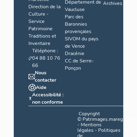
Département de
Archives
Direction de la
Vaucluse
Culture -
Parc des
Service
Baronnies
Patrimoine
provençales
Traditions et
SIVOM du pays
Inventaire
de Vence
Téléphone :
Dracénie
04 88 10 76
CC de Serre-
66
Ponçon
Nous
contacter
Aide
Accessibilité :
non conforme
Copyright
©
Patrimages.maregionsud
-
Mentions
légales
-
Politiques
de