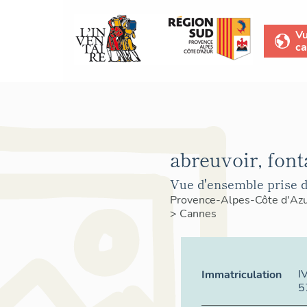
V
ca
abreuvoir, font
Vue d'ensemble prise d
Provence-Alpes-Côte d'Az
>
Cannes
I
Immatriculation
5