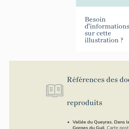
Besoin
d'information
sur cette
illustration ?
Références des d
reproduits
Vallée du Queyras. Dans l
Gorges du Guil
. Carte post