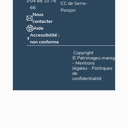
04 88 10 76
CC de Serre-
66
Ponçon
Nous
contacter
Aide
Accessibilité :
non conforme
Copyright
©
Patrimages.maregionsud
-
Mentions
légales
-
Politiques
de
confidentialité