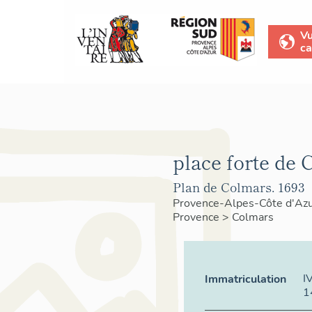
V
ca
place forte de 
Plan de Colmars. 1693
Provence-Alpes-Côte d'Az
Provence
>
Colmars
I
Immatriculation
1