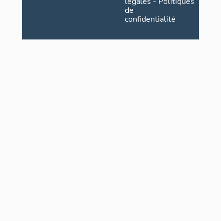
légales
-
Politiques
de
confidentialité