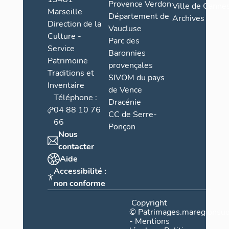
Provence Verdon
Ville de Cannes
Marseille
Département de
Archives
Direction de la
Vaucluse
Culture -
Parc des
Service
Baronnies
Patrimoine
provençales
Traditions et
SIVOM du pays
Inventaire
de Vence
Téléphone :
Dracénie
04 88 10 76
CC de Serre-
66
Ponçon
Nous
contacter
Aide
Accessibilité :
non conforme
Copyright
©
Patrimages.maregionsud
-
Mentions