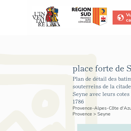
V
ca
place forte de 
Plan de détail des bati
souterreins de la citadel
Seyne avec leurs cotes
1786
Provence-Alpes-Côte d'Az
Provence
>
Seyne