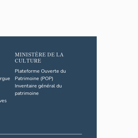
MINISTÈRE DE LA
CULTURE
Plateforme Ouverte du
orgue
Patrimoine (POP)
Inventaire général du
patrimoine
ives