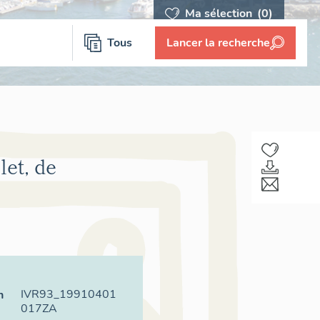
Ma sélection
(0)
Tous
Lancer la recherche
let, de
IVR93_19910401
n
017ZA