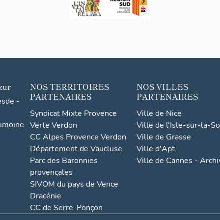
zur
NOS TERRITOIRES
NOS VILLES
PARTENAIRES
PARTENAIRES
esde -
Syndicat Mixte Provence
Ville de Nice
rimoine
Verte Verdon
Ville de l'Isle-sur-la-S
CC Alpes Provence Verdon
Ville de Grasse
Département de Vaucluse
Ville d'Apt
Parc des Baronnies
Ville de Cannes - Arch
provençales
SIVOM du pays de Vence
Dracénie
CC de Serre-Ponçon