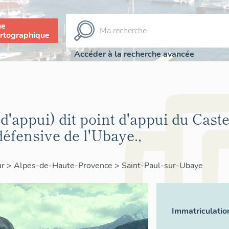
ue
rtographique
Accéder à la recherche avancée
 d'appui) dit point d'appui du Caste
défensive de l'Ubaye.,
ur
>
Alpes-de-Haute-Provence
>
Saint-Paul-sur-Ubaye
Immatriculatio