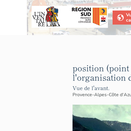
V
ca
position (point
l'organisation 
Vue de l'avant.
Provence-Alpes-Côte d'Az