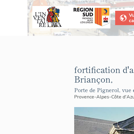
V
ca
fortification d
Briançon,
Porte de Pignerol, vue 
Provence-Alpes-Côte d'Az