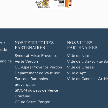
zur
NOS TERRITOIRES
NOS VILLES
PARTENAIRES
PARTENAIRES
esde -
Syndicat Mixte Provence
Ville de Nice
rimoine
Verte Verdon
Ville de l'Isle-sur-la-S
CC Alpes Provence Verdon
Ville de Grasse
Département de Vaucluse
Ville d'Apt
Parc des Baronnies
Ville de Cannes - Arch
provençales
SIVOM du pays de Vence
Dracénie
CC de Serre-Ponçon