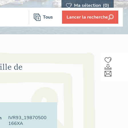
Ma sélection
(0)
Tous
Lancer la recherche
ille de
IVR93_19870500
n
166XA