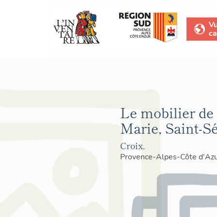
V
ca
Le mobilier de 
Marie, Saint-Sé
Croix.
Provence-Alpes-Côte d'Az