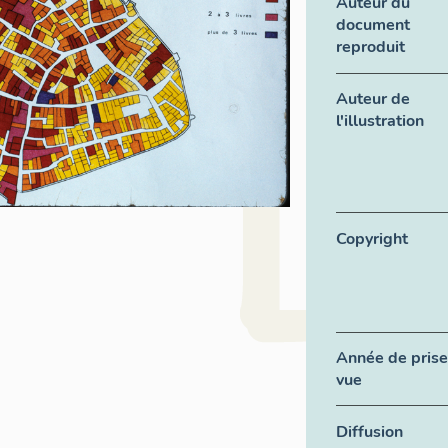
Auteur du
document
reproduit
Auteur de
l'illustration
Copyright
Année de prise
vue
Diffusion