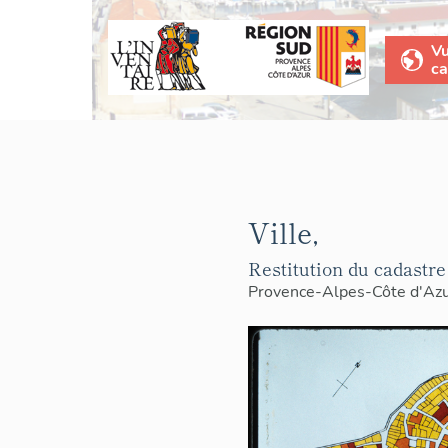
V
ca
Ville,
Restitution du cadastre
Provence-Alpes-Côte d'Az