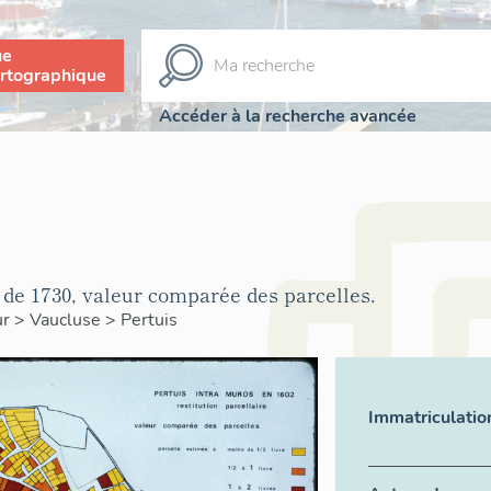
ue
rtographique
Accéder à la recherche avancée
 de 1730, valeur comparée des parcelles.
ur
>
Vaucluse
>
Pertuis
Immatriculatio