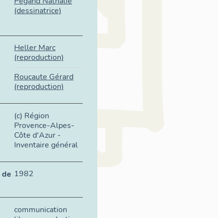
Pégand Nathalie
(dessinatrice)
Heller Marc
(reproduction)
Roucaute Gérard
(reproduction)
(c) Région
Provence-Alpes-
Côte d'Azur -
Inventaire général
1982
 de
communication