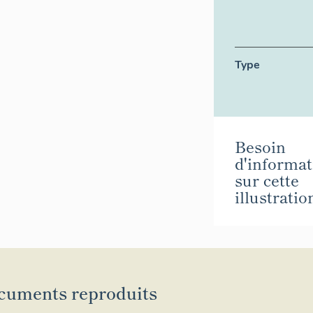
Type
Besoin
d'informat
sur cette
illustratio
cuments reproduits