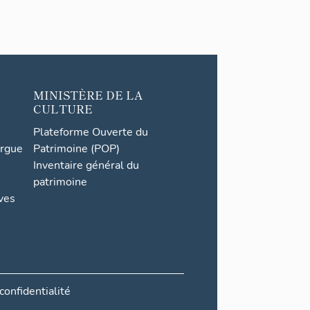
MINISTÈRE DE LA
CULTURE
Plateforme Ouverte du
orgue
Patrimoine (POP)
Inventaire général du
patrimoine
ives
confidentialité