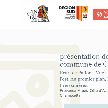
V
ca
présentation de
commune de C
Ecart de Pallons. Vue a
l'est. Au premier plan,
Freissinières.
Provence-Alpes-Côte d'Az
Champcella