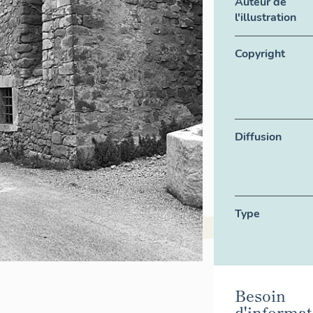
Auteur de
l'illustration
Copyright
Diffusion
Type
Besoin
d'informat