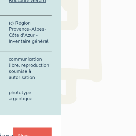
Roucaute Gérard
(c) Région
Provence-Alpes-
Côte d'Azur -
Inventaire général
communication
libre, reproduction
soumise à
autorisation
phototype
argentique
ions
Nous