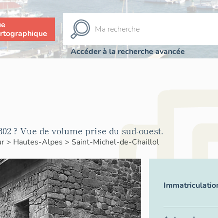
ue
rtographique
Accéder à la recherche avancée
302 ? Vue de volume prise du sud-ouest.
ur
>
Hautes-Alpes
>
Saint-Michel-de-Chaillol
Immatriculatio