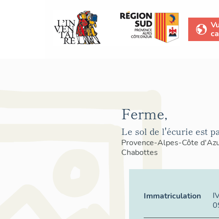
V
ca
Ferme,
Le sol de l'écurie est p
Provence-Alpes-Côte d'Az
Chabottes
I
Immatriculation
0