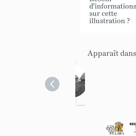
d'information
sur cette
illustration ?
Apparaît dans
Ferme
Hautes-
Alpes
>
Chabottes