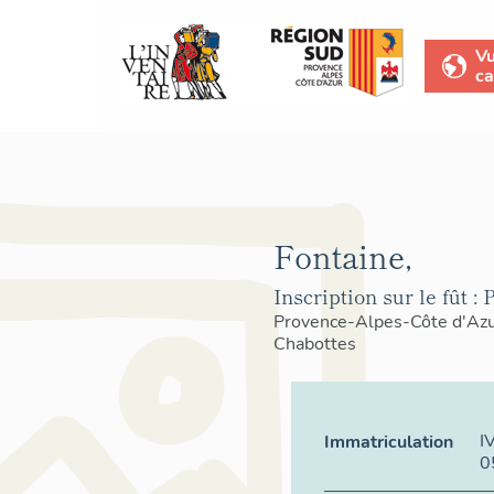
V
ca
Fontaine,
Inscription sur le fût : 
Provence-Alpes-Côte d'Az
Chabottes
I
Immatriculation
0