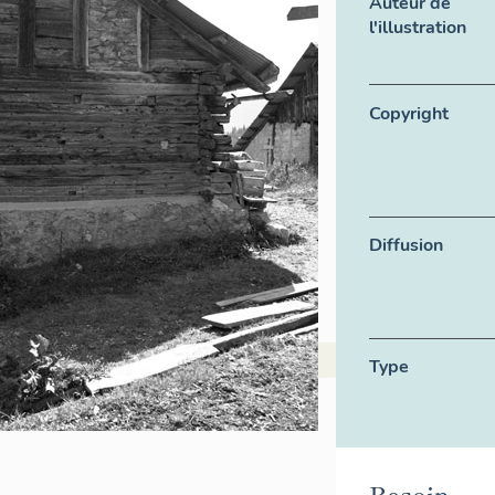
Auteur de
l'illustration
Copyright
Diffusion
Type
Besoin