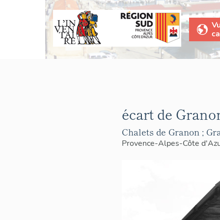
V
ca
écart de Grano
Chalets de Granon ; Gra
Provence-Alpes-Côte d'Az