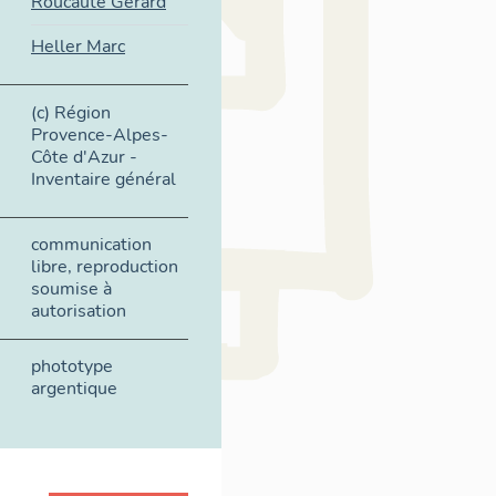
Roucaute Gérard
Heller Marc
(c) Région
Provence-Alpes-
Côte d'Azur -
Inventaire général
communication
libre, reproduction
soumise à
autorisation
phototype
argentique