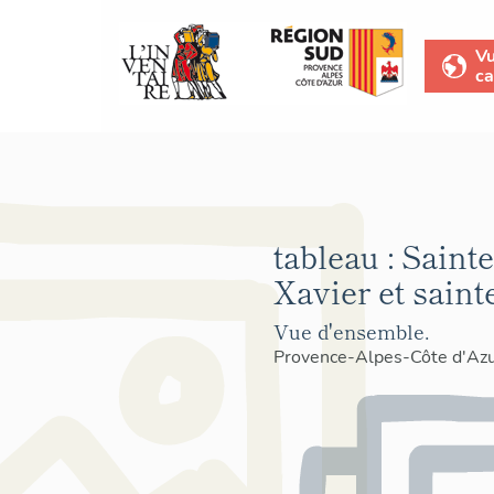
V
ca
tableau : Saint
Xavier et sainte
Vue d'ensemble.
Provence-Alpes-Côte d'Az