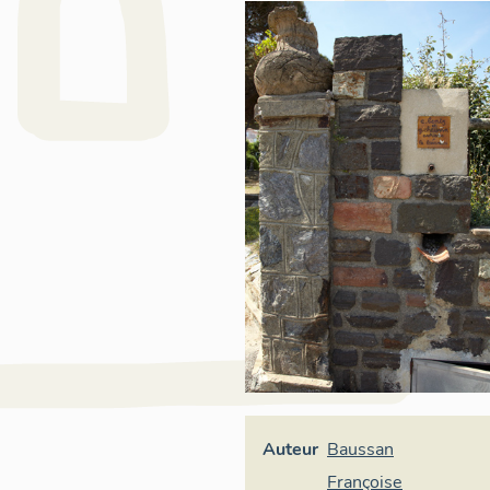
Auteur
Baussan
Françoise