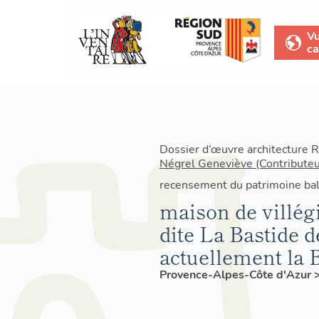
V
ca
Dossier d’œuvre architecture 
Négrel Geneviève (Contributeu
recensement du patrimoine bal
maison de villégi
dite La Bastide d
actuellement la 
Provence-Alpes-Côte d'Azur