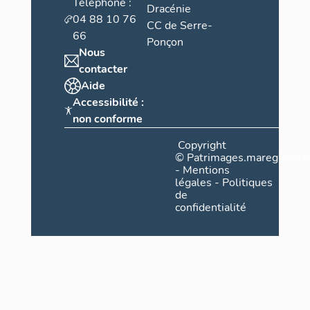
Téléphone :
Dracénie
04 88 10 76
CC de Serre-
66
Ponçon
Nous
contacter
Aide
Accessibilité :
non conforme
Copyright
©
Patrimages.maregionsud
-
Mentions
légales
-
Politiques
de
confidentialité