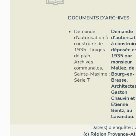
DOCUMENTS D'ARCHIVES
Demande
Demande
d'autorisation à
d'autorisat
construire de
à construir
1935. Tirages
déposée e
de plan.
1935 par
Archives
monsieur
communales,
Mallez, de
Sainte-Maxime :
Bourg-en-
Série T
Bresse.
Architectes
Gaston
Chauvin et
Etienne
Bentz, au
Lavandou.
Date(s) d'enquête : 
(c) Région Provence-Al